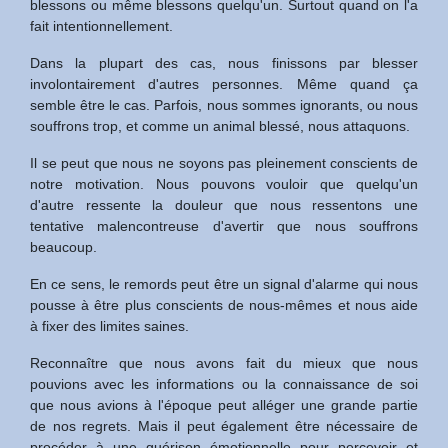
blessons ou même blessons quelqu'un. Surtout quand on l'a
fait intentionnellement.
Dans la plupart des cas, nous finissons par blesser
involontairement d'autres personnes. Même quand ça
semble être le cas. Parfois, nous sommes ignorants, ou nous
souffrons trop, et comme un animal blessé, nous attaquons.
Il se peut que nous ne soyons pas pleinement conscients de
notre motivation. Nous pouvons vouloir que quelqu'un
d'autre ressente la douleur que nous ressentons une
tentative malencontreuse d'avertir que nous souffrons
beaucoup.
En ce sens, le remords peut être un signal d'alarme qui nous
pousse à être plus conscients de nous-mêmes et nous aide
à fixer des limites saines.
Reconnaître que nous avons fait du mieux que nous
pouvions avec les informations ou la connaissance de soi
que nous avions à l'époque peut alléger une grande partie
de nos regrets. Mais il peut également être nécessaire de
procéder à une guérison émotionnelle pour percevoir et