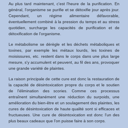
Au plus tard maintenant, c'est l'heure de la purification. En
général, l'organisme se purifie et se détoxifie jour après jour.
Cependant, un régime alimentaire défavorable,
éventuellement combiné à la pression du temps et au stress
quotidien, surcharge les capacités de purification et de
détoxification de l'organisme.
Le métabolisme se dérègle et les déchets métaboliques et
toxines, par exemple les métaux lourds, les toxines de
moisissures, etc. restent dans le corps dans une plus large
mesure, s'y accumulent et peuvent, au fil des ans, provoquer
une grande variété de plaintes.
La raison principale de cette cure est donc la restauration de
la capacité de désintoxication propre du corps et le soutien
de l'élimination des scories. Comme ces processus
entraînent simultanément une réduction du surpoids, une
amélioration du bien-être et un soulagement des plaintes, les
cures de désintoxication de haute qualité sont si efficaces et
fructueuses. Une cure de désintoxication est donc l'un des
plus beaux cadeaux que l'on puisse faire à son corps.