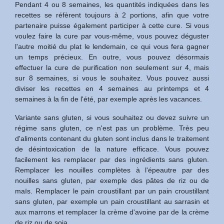
Pendant 4 ou 8 semaines, les quantités indiquées dans les
recettes se réfèrent toujours à 2 portions, afin que votre
partenaire puisse également participer à cette cure. Si vous
voulez faire la cure par vous-même, vous pouvez déguster
l'autre moitié du plat le lendemain, ce qui vous fera gagner
un temps précieux. En outre, vous pouvez désormais
effectuer la cure de purification non seulement sur 4, mais
sur 8 semaines, si vous le souhaitez. Vous pouvez aussi
diviser les recettes en 4 semaines au printemps et 4
semaines à la fin de l'été, par exemple après les vacances.
Variante sans gluten, si vous souhaitez ou devez suivre un
régime sans gluten, ce n'est pas un problème. Très peu
d'aliments contenant du gluten sont inclus dans le traitement
de désintoxication de la nature efficace. Vous pouvez
facilement les remplacer par des ingrédients sans gluten.
Remplacer les nouilles complètes à l'épeautre par des
nouilles sans gluten, par exemple des pâtes de riz ou de
maïs. Remplacer le pain croustillant par un pain croustillant
sans gluten, par exemple un pain croustillant au sarrasin et
aux marrons et remplacer la crème d'avoine par de la crème
de riz ou de soja.