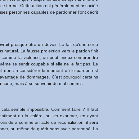
s à ce terme. Cette action est généralement associée
ses personnes capables de pardonner l'ont décrit
vrait presque être un devoir. Le fait qu'une sorte
s naturel. La fausse projection vers le pardon finit
ter, comme la violence, on peut mieux comprendre
même se sentir coupable si elle ne le fait pas. Le
rait donc reconsidérer le moment où le pardon est
er davantage de dommages. C'est pourquoi certains
 rancune, mais à se souvenir du mal commis.
ù cela semble impossible. Comment faire ? Il faut
entiment ou la colère, ou les exprimer, en ayant
onsidéra comme un acte de réconciliation, il sera
donner, ou même de guérir sans avoir pardonné. La