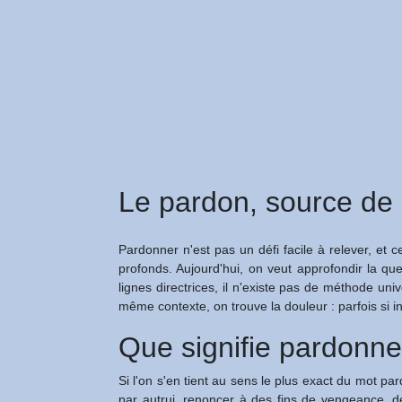
Le pardon, source de 
Pardonner n'est pas un défi facile à relever, e
profonds. Aujourd'hui, on veut approfondir la qu
lignes directrices, il n'existe pas de méthode uni
même contexte, on trouve la douleur : parfois si 
Que signifie pardonne
Si l'on s'en tient au sens le plus exact du mot pa
par autrui, renoncer à des fins de vengeance, d