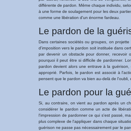
différente de pardon. Même chaque individu, selon l
à une forme de soulagement pour les deux partie
comme une libération d'un énorme fardeau.
Le pardon de la guér
Dans certaines sociétés ou groupes, on projette l
d'imposition vers le pardon soit instituée dans cer
par devenir un obstacle pour donner, recevoir o
pourquoi il peut être si difficile de pardonner. 
pardon devient alors une entrave à la guérison, 
approprié. Parfois, le pardon est associé à l'ac
pensent que le pardon va bien au-delà de l'oubli,
Le pardon pour la gu
Si, au contraire, on vient au pardon après un ch
considérer le pardon comme un acte de libératio
l'impression de pardonner ce qui s'est passé, ma
plus complexe de l'appliquer dans chaque situati
guérison ne passe pas nécessairement par le par